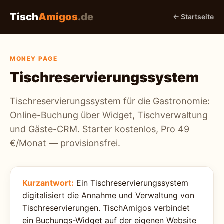
Tisch
Amigos
.de
← Startseite
MONEY PAGE
Tischreservierungssystem
Tischreservierungssystem für die Gastronomie:
Online-Buchung über Widget, Tischverwaltung
und Gäste-CRM. Starter kostenlos, Pro 49
€/Monat — provisionsfrei.
Kurzantwort:
Ein Tischreservierungssystem
digitalisiert die Annahme und Verwaltung von
Tischreservierungen. TischAmigos verbindet
ein Buchungs-Widget auf der eigenen Website