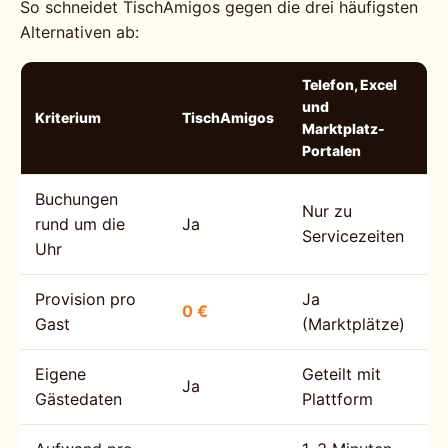
So schneidet TischAmigos gegen die drei häufigsten
Alternativen ab:
Telefon, Excel
und
Kriterium
TischAmigos
Marktplatz-
Portalen
Buchungen
Nur zu
rund um die
Ja
Servicezeiten
Uhr
Provision pro
Ja
0 €
Gast
(Marktplätze)
Eigene
Geteilt mit
Ja
Gästedaten
Plattform