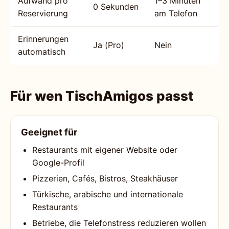
Aufwand pro
1–3 Minuten
0 Sekunden
Reservierung
am Telefon
Erinnerungen
Ja (Pro)
Nein
automatisch
Für wen TischAmigos passt
Geeignet für
Restaurants mit eigener Website oder
Google-Profil
Pizzerien, Cafés, Bistros, Steakhäuser
Türkische, arabische und internationale
Restaurants
Betriebe, die Telefonstress reduzieren wollen