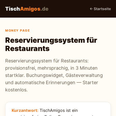
Tisch
Amigos
.de
← Startseite
MONEY PAGE
Reservierungssystem für
Restaurants
Reservierungssystem für Restaurants:
provisionsfrei, mehrsprachig, in 3 Minuten
startklar. Buchungswidget, Gästeverwaltung
und automatische Erinnerungen — Starter
kostenlos.
Kurzantwort:
TischAmigos ist ein