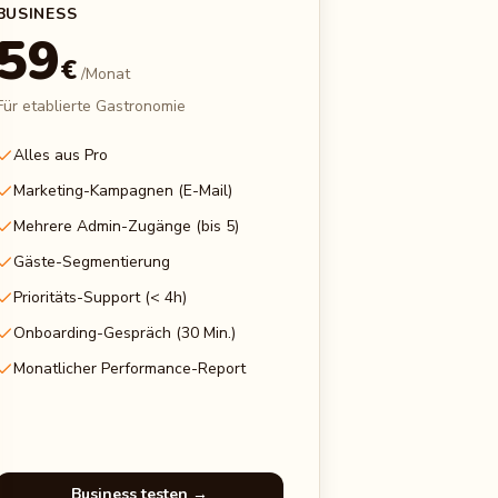
BUSINESS
59
€
/Monat
Für etablierte Gastronomie
Alles aus Pro
Marketing-Kampagnen (E-Mail)
Mehrere Admin-Zugänge (bis 5)
Gäste-Segmentierung
Prioritäts-Support (< 4h)
Onboarding-Gespräch (30 Min.)
Monatlicher Performance-Report
Business testen →