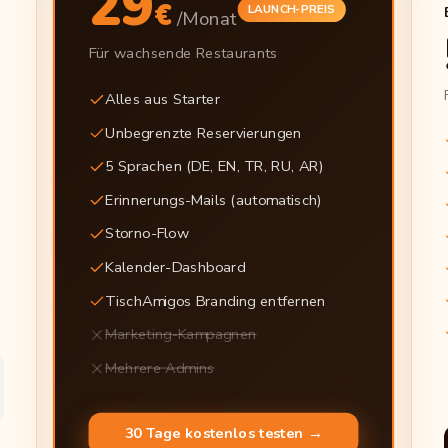
29
€
LAUNCH-PREIS
/Monat
Für wachsende Restaurants
Alles aus Starter
Unbegrenzte Reservierungen
5 Sprachen (DE, EN, TR, RU, AR)
Erinnerungs-Mails (automatisch)
Storno-Flow
Kalender-Dashboard
TischAmigos Branding entfernen
Marketing-Kampagnen
Mehrere Admins
30 Tage kostenlos testen →