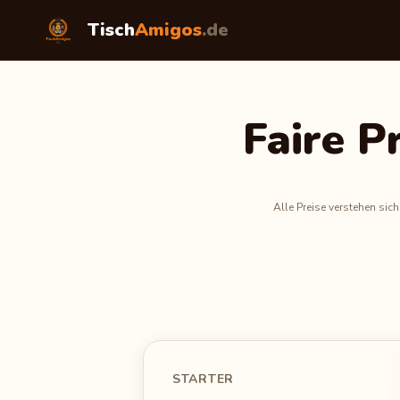
Tisch
Amigos
.de
Faire P
Alle Preise verstehen sic
STARTER