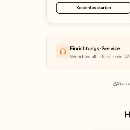
Kostenlos starten
Einrichtungs-Service
Wir richten alles für dich ein. 
SSL-ver
H