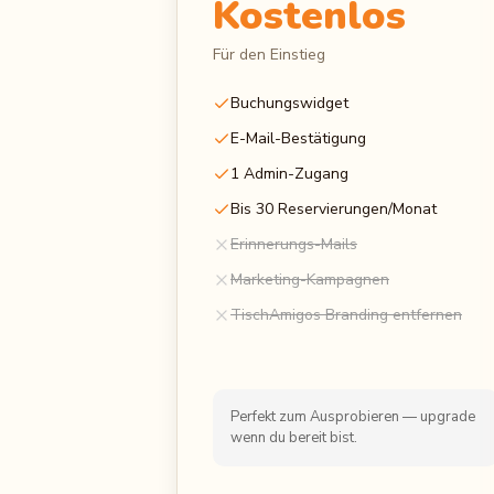
Kostenlos
Für den Einstieg
Buchungswidget
E-Mail-Bestätigung
1 Admin-Zugang
Bis 30 Reservierungen/Monat
Erinnerungs-Mails
Marketing-Kampagnen
TischAmigos Branding entfernen
Perfekt zum Ausprobieren — upgrade
wenn du bereit bist.