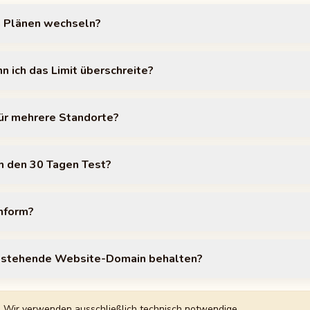
n Plänen wechseln?
 ich das Limit überschreite?
für mehrere Standorte?
h den 30 Tagen Test?
nform?
bestehende Website-Domain behalten?
Wir verwenden ausschließlich technisch notwendige