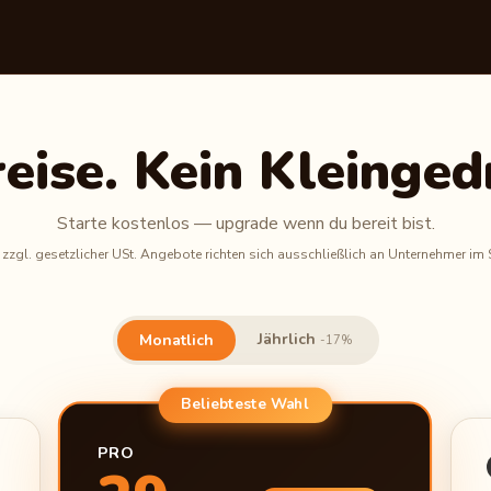
reise. Kein Kleinged
Starte kostenlos — upgrade wenn du bereit bist.
h zzgl. gesetzlicher USt. Angebote richten sich ausschließlich an Unternehmer im
Jährlich
Monatlich
-17%
Beliebteste Wahl
PRO