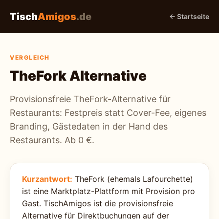
Tisch
Amigos
.de
← Startseite
VERGLEICH
TheFork Alternative
Provisionsfreie TheFork-Alternative für
Restaurants: Festpreis statt Cover-Fee, eigenes
Branding, Gästedaten in der Hand des
Restaurants. Ab 0 €.
Kurzantwort:
TheFork (ehemals Lafourchette)
ist eine Marktplatz-Plattform mit Provision pro
Gast. TischAmigos ist die provisionsfreie
Alternative für Direktbuchungen auf der