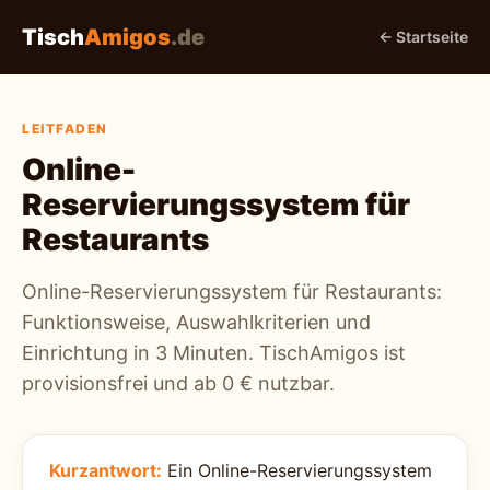
Tisch
Amigos
.de
← Startseite
LEITFADEN
Online-
Reservierungssystem für
Restaurants
Online-Reservierungssystem für Restaurants:
Funktionsweise, Auswahlkriterien und
Einrichtung in 3 Minuten. TischAmigos ist
provisionsfrei und ab 0 € nutzbar.
Kurzantwort:
Ein Online-Reservierungssystem